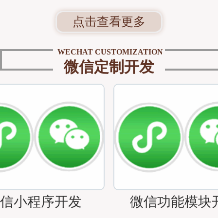
点击查看更多
WECHAT CUSTOMIZATION
微信定制开发
信小程序开发
微信功能模块