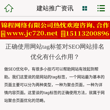



锦程首页
建站推广资讯

网站建设
小程序开发
正确使用网站tag标签对SEO网站排名
VR全景制作
优化有什么作用？
全网营销
做SEO优化中，有很多小技巧可以帮助网站有效起到帮
网站托管
助。我们这里说的是网站的tag标签，一个网站最为基本的
页面主要可以分为两种类型，一种为聚合页面，一种为详
锦程资讯
情内容页面。这里谈的tag标签的正确使用方法，就属于网
客服中心
站聚合页面优化的范畴。